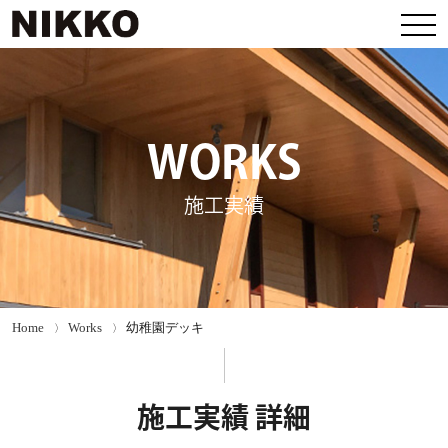
WORKS
施工実績
Home
Works
幼稚園デッキ
施工実績 詳細