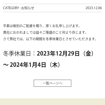
CATEGORY : お知らせ
2023.12.06
平素は格別のご配慮を賜り、厚くお礼申し上げます。
貴社におかれましては益々ご隆盛のこと何より存じます。
さて弊社では、以下の期間を冬季休業日とさせていただきます。
冬季休業日：
2023年12月29日（金）
～ 2024年1月4日（木）
一覧ページへ